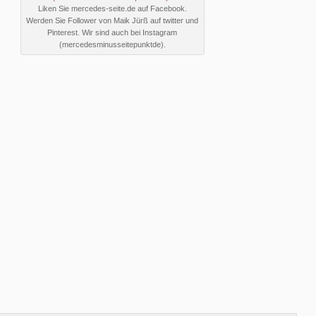
Liken Sie mercedes-seite.de auf Facebook.
Werden Sie Follower von Maik Jürß auf twitter und
Pinterest. Wir sind auch bei Instagram
(mercedesminusseitepunktde).