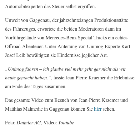
Automobilexperten das Steuer selbst ergriffen.
Unweit von Gaggenau, der jahrzehntelangen Produktionsstätte
des Fahrzeuges, erwartete die beiden Moderatoren dann im
Vorführgelände von Mercedes-Benz Special Trucks ein echtes
Offroad-Abenteuer. Unter Anleitung von Unimog-Experte Karl-
Josef Leib bewältigten sie Hindernisse jeglicher Art.
„Unimog fahren – ich glaube viel mehr geht gar nicht als wir
heute gemacht haben.“
, fasste Jean Pierre Kraemer die Erlebnisse
am Ende des Tages zusammen.
Das gesamte Video zum Besuch von Jean-Pierre Kraemer und
Matthias Malmedie in Gaggenau können Sie
hier
sehen.
Foto:
Daimler AG
, Video:
Youtube