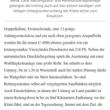
Rømø. Dank Watfähigkeits- und Reifendruckregelanlage
gelangen die Unimog auch auf den extrem sandigen und
felsigen Untergründen entlang der Küste sicher zum
Einsatzort.
Doppelkabine, Frontseilwinde, eine 13-polige
Anhängersteckdose und ein nach oben gezogenes Auspuffrohr
wurden für die neuen U 4000 ebenso geordert wie ein
leistungsstarker Vierzylinder-Dieselmotor mit 218 PS. Neben der
automatischen Druckluftregelung spielt die Ausrüstung mit einer
Watfähigkeitsanlage eine große Rolle. Sie erlaubt es dem
Unimog, bis in 1,20 m Wassertiefe auch bei starker Dünung direkt
ins Wattgebiet oder ins Meer hineinzufahren. So sind
Rettungseinsätze selbst auf vorgelagerten Sandbänken möglich.
Auch Einsatzfahrten, in denen der Unimog an Land parallel zu
einem Rettungsboot in bis zu fünf Kilometern Entfernung vor der
Küste fährt, sind an der Tagesordnung. Immer mit dem Ziel, die