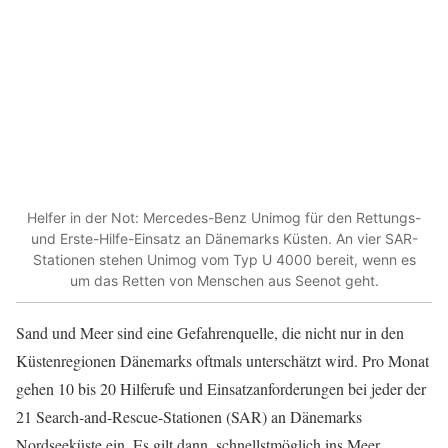
Helfer in der Not: Mercedes-Benz Unimog für den Rettungs-
und Erste-Hilfe-Einsatz an Dänemarks Küsten. An vier SAR-
Stationen stehen Unimog vom Typ U 4000 bereit, wenn es
um das Retten von Menschen aus Seenot geht.
Sand und Meer sind eine Gefahrenquelle, die nicht nur in den
Küstenregionen Dänemarks oftmals unterschätzt wird. Pro Monat
gehen 10 bis 20 Hilferufe und Einsatzanforderungen bei jeder der
21 Search-and-Rescue-Stationen (SAR) an Dänemarks
Nordseeküste ein. Es gilt dann, schnellstmöglich ins Meer