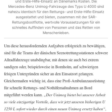
und Erste-Hilfe-Einsatz an Dänemarks Küsten. Die
Mercedes-Benz Unimog-Fahrzeuge des Typs U 4000 sind
nahezu identisch für den Rettungs- und Erste-Hilfe-Einsatz
ausgestattet und bieten, zusammen mit der SAR-
Rettungsbootflotte, wertvolle Voraussetzungen für ein
schnelles Auffinden von Personen und das Retten von
Menschenleben.
Um diese herausfordernden Aufgaben erfolgreich zu bewältigen,
sind für die Teams der dänischen Seenotrettungsstationen schwere
Allradfahrzeuge unabdingbar, mit denen sie auch bei extrem
sandigen oder, beispielsweise in Bornholm, auf schwierigen
felsigen Untergründen sicher an den Einsatzort gelangen.
Gleichermaßen wichtig ist, dass eine Profi-Ambulanzausrüstung
für schnelle Rettungs- und Nothilfemaßnahmen an Bord
mitgeführt werden kann.
„Der Unimog bietet bei unserer Arbeit
so viele einzigartige Vorteile, dass wir jetzt unseren bisherigen U
1250 L sofort wieder durch einen neuen Unimog ersetzt haben“
,