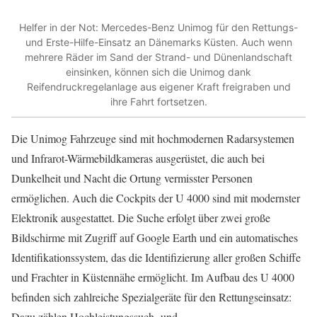
Helfer in der Not: Mercedes-Benz Unimog für den Rettungs-
und Erste-Hilfe-Einsatz an Dänemarks Küsten. Auch wenn
mehrere Räder im Sand der Strand- und Dünenlandschaft
einsinken, können sich die Unimog dank
Reifendruckregelanlage aus eigener Kraft freigraben und
ihre Fahrt fortsetzen.
Die Unimog Fahrzeuge sind mit hochmodernen Radarsystemen
und Infrarot-Wärmebildkameras ausgerüstet, die auch bei
Dunkelheit und Nacht die Ortung vermisster Personen
ermöglichen. Auch die Cockpits der U 4000 sind mit modernster
Elektronik ausgestattet. Die Suche erfolgt über zwei große
Bildschirme mit Zugriff auf Google Earth und ein automatisches
Identifikationssystem, das die Identifizierung aller großen Schiffe
und Frachter in Küstennähe ermöglicht. Im Aufbau des U 4000
befinden sich zahlreiche Spezialgeräte für den Rettungseinsatz:
Dazu zählen Hochleistungssuch- und –