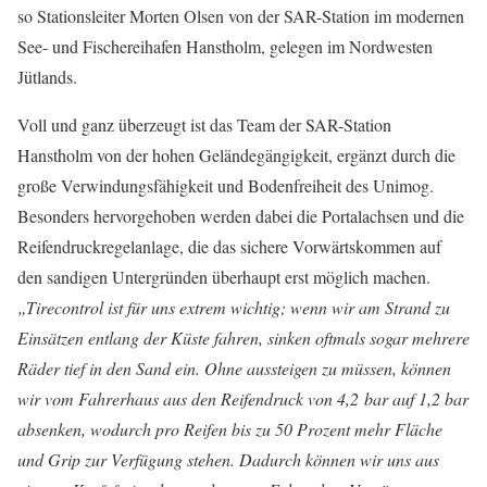
so Stationsleiter Morten Olsen von der SAR-Station im modernen
See- und Fischereihafen Hanstholm, gelegen im Nordwesten
Jütlands.
Voll und ganz überzeugt ist das Team der SAR-Station
Hanstholm von der hohen Geländegängigkeit, ergänzt durch die
große Verwindungsfähigkeit und Bodenfreiheit des Unimog.
Besonders hervorgehoben werden dabei die Portalachsen und die
Reifendruckregelanlage, die das sichere Vorwärtskommen auf
den sandigen Untergründen überhaupt erst möglich machen.
„Tirecontrol ist für uns extrem wichtig; wenn wir am Strand zu
Einsätzen entlang der Küste fahren, sinken oftmals sogar mehrere
Räder tief in den Sand ein. Ohne aussteigen zu müssen, können
wir vom Fahrerhaus aus den Reifendruck von 4,2 bar auf 1,2 bar
absenken, wodurch pro Reifen bis zu 50 Prozent mehr Fläche
und Grip zur Verfügung stehen. Dadurch können wir uns aus