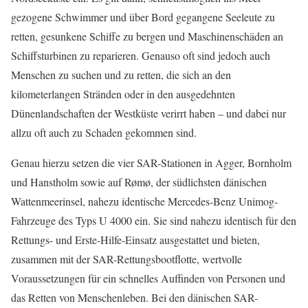
gezogene Schwimmer und über Bord gegangene Seeleute zu
retten, gesunkene Schiffe zu bergen und Maschinenschäden an
Schiffsturbinen zu reparieren. Genauso oft sind jedoch auch
Menschen zu suchen und zu retten, die sich an den
kilometerlangen Stränden oder in den ausgedehnten
Dünenlandschaften der Westküste verirrt haben – und dabei nur
allzu oft auch zu Schaden gekommen sind.
Genau hierzu setzen die vier SAR-Stationen in Agger, Bornholm
und Hanstholm sowie auf Rømø, der südlichsten dänischen
Wattenmeerinsel, nahezu identische Mercedes-Benz Unimog-
Fahrzeuge des Typs U 4000 ein. Sie sind nahezu identisch für den
Rettungs- und Erste-Hilfe-Einsatz ausgestattet und bieten,
zusammen mit der SAR-Rettungsbootflotte, wertvolle
Voraussetzungen für ein schnelles Auffinden von Personen und
das Retten von Menschenleben. Bei den dänischen SAR-