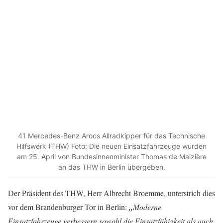
41 Mercedes-Benz Arocs Allradkipper für das Technische
Hilfswerk (THW) Foto: Die neuen Einsatzfahrzeuge wurden
am 25. April von Bundesinnenminister Thomas de Maizière
an das THW in Berlin übergeben.
Der Präsident des THW, Herr Albrecht Broemme, unterstrich dies
vor dem Brandenburger Tor in Berlin:
„
Moderne
Einsatzfahrzeuge verbessern sowohl die Einsatzfähigkeit als auch