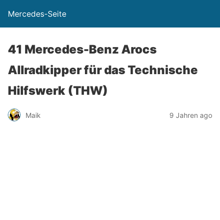
Mercedes-Seite
41 Mercedes-Benz Arocs
Allradkipper für das Technische
Hilfswerk (THW)
Maik
9 Jahren ago