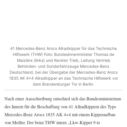
41 Mercedes-Benz Arocs Allradkipper für das Technische
Hilfswerk (THW) Foto: Bundesinnenminister Thomas de
Maizière (links) und Kersten Trieb, Leitung Vertrieb
Behörden- und Sonderfahrzeuge Mercedes-Benz
Deutschland, bei der Übergabe der Mercedes-Benz Arocs
1835 AK 4×4 Allradkipper an das Technische Hilfswerk vor
dem Brandenburger Tor in Berlin.
Nach einer Ausschreibung entschied sich das Bundesministerium
des Innern für die Beschaffung von 41 Allradkippern des Typs
Mercedes-Benz Arocs 1835 AK 4×4 mit einem Kipperaufbau
von Meiller. Der beim THW intern „Lkw-Kipper 9 to