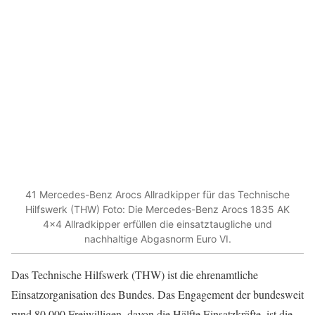
41 Mercedes-Benz Arocs Allradkipper für das Technische
Hilfswerk (THW) Foto: Die Mercedes-Benz Arocs 1835 AK
4×4 Allradkipper erfüllen die einsatztaugliche und
nachhaltige Abgasnorm Euro VI.
Das Technische Hilfswerk (THW) ist die ehrenamtliche
Einsatzorganisation des Bundes. Das Engagement der bundesweit
rund 80.000 Freiwilligen, davon die Hälfte Einsatzkräfte, ist die