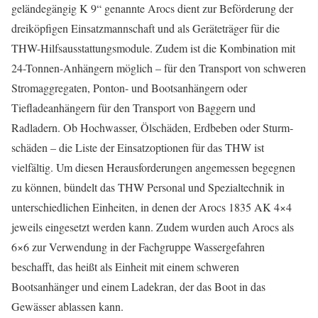
geländegängig K 9“ genannte Arocs dient zur Beförderung der
dreiköpfigen Einsatzmannschaft und als Geräteträger für die
THW-Hilfsausstattungsmodule. Zudem ist die Kombination mit
24-Tonnen-Anhängern möglich – für den Transport von schweren
Stromaggregaten, Ponton- und Bootsanhängern oder
Tiefladeanhängern für den Transport von Baggern und
Radladern. Ob Hochwasser, Ölschäden, Erdbeben oder Sturm­
schäden – die Liste der Einsatzoptionen für das THW ist
vielfältig. Um diesen Herausforderungen angemessen begegnen
zu können, bündelt das THW Personal und Spezialtechnik in
unterschiedlichen Einheiten, in denen der Arocs 1835 AK 4×4
jeweils eingesetzt werden kann. Zudem wurden auch Arocs als
6×6 zur Verwendung in der Fachgruppe Wassergefahren
beschafft, das heißt als Einheit mit einem schweren
Bootsanhänger und einem Ladekran, der das Boot in das
Gewässer ablassen kann.