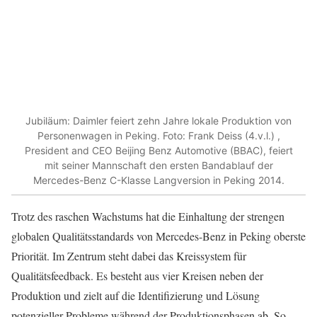
Jubiläum: Daimler feiert zehn Jahre lokale Produktion von
Personenwagen in Peking. Foto: Frank Deiss (4.v.l.) ,
President and CEO Beijing Benz Automotive (BBAC), feiert
mit seiner Mannschaft den ersten Bandablauf der
Mercedes-Benz C-Klasse Langversion in Peking 2014.
Trotz des raschen Wachstums hat die Einhaltung der strengen
globalen Qualitätsstandards von Mercedes-Benz in Peking oberste
Priorität. Im Zentrum steht dabei das Kreissystem für
Qualitätsfeedback. Es besteht aus vier Kreisen neben der
Produktion und zielt auf die Identifizierung und Lösung
potenzieller Probleme während der Produktionsphasen ab. So