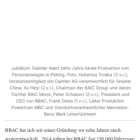
Jubiläum: Daimler feiert zehn Jahre lokale Produktion von
Personenwagen in Peking. Foto: Hubertus Troska (3.v.r.),
Vorstandsmitglied der Daimler AG verantwortlich für Greater
China, Xu Heyi (2.v.l.), Chairman der BAIC Group und deren
Tochter BAIC Motor, Peter Schabert (2.v.r.), President und
CEO von BBAC, Frank Deiss (1.v.r.), Leiter Produktion
Powertrain MBC und Standortverantwortlicher Mercedes-
Benz Werk Untertürkheim
BBAC hat sich seit seiner Gründung vor zehn Jahren rasch
weiterentwickelt. 2014 rollten bei BBAC fast 150.000 Fahrzeuge