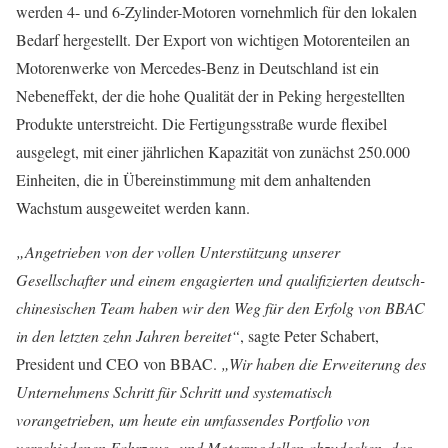
werden 4- und 6-Zylinder-Motoren vornehmlich für den lokalen
Bedarf hergestellt. Der Export von wichtigen Motorenteilen an
Motorenwerke von Mercedes-Benz in Deutschland ist ein
Nebeneffekt, der die hohe Qualität der in Peking hergestellten
Produkte unterstreicht. Die Fertigungsstraße wurde flexibel
ausgelegt, mit einer jährlichen Kapazität von zunächst 250.000
Einheiten, die in Übereinstimmung mit dem anhaltenden
Wachstum ausgeweitet werden kann.
„Angetrieben von der vollen Unterstützung unserer
Gesellschafter und einem engagierten und qualifizierten deutsch-
chinesischen Team haben wir den Weg für den Erfolg von BBAC
in den letzten zehn Jahren bereitet“
, sagte Peter Schabert,
President und CEO von BBAC.
„Wir haben die Erweiterung des
Unternehmens Schritt für Schritt und systematisch
vorangetrieben, um heute ein umfassendes Portfolio von
verschiedenen Fahrzeug- und Motormodellen abzudecken, das