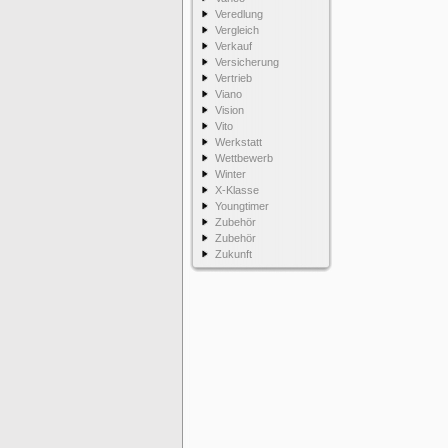
Veredlung
Vergleich
Verkauf
Versicherung
Vertrieb
Viano
Vision
Vito
Werkstatt
Wettbewerb
Winter
X-Klasse
Youngtimer
Zubehör
Zubehör
Zukunft