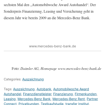
sechsten Mal den „Automobilwoche Award Autohandel“. Der
Sonderpreis Finanzierung, Leasing und Versicherung geht in
diesem Jahr wie bereits 2009 an die Mercedes-Benz Bank.
www.mercedes-benz-bank.de
Foto:
Daimler AG, Homepage www.mercedes-benz-bank.de
Categories:
Auszeichnung
Tags:
Auszeichnung
,
Autobank
,
Automobilwoche Award
Autohandel
,
Finanzdienstleister
,
Finanzierung
,
Firmenkunden
,
Leasing
,
Mercedes-Benz Bank
,
Mercedes-Benz Rent
,
Partner
Connect
,
Privatkunden
,
Testkaufstudie
,
transfer Institut
,