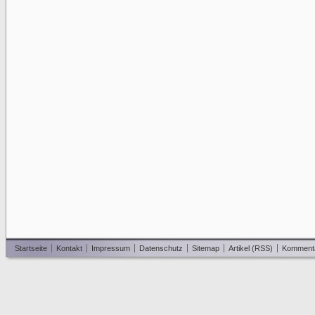
Startseite
Kontakt
Impressum
Datenschutz
Sitemap
Artikel (RSS)
Komment