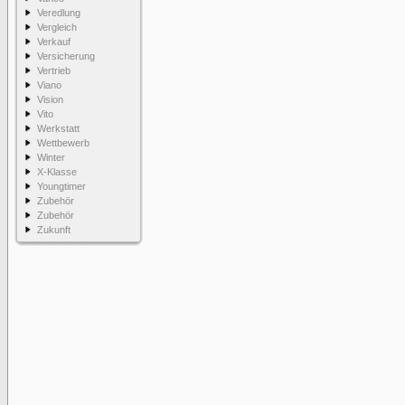
Veredlung
Vergleich
Verkauf
Versicherung
Vertrieb
Viano
Vision
Vito
Werkstatt
Wettbewerb
Winter
X-Klasse
Youngtimer
Zubehör
Zubehör
Zukunft