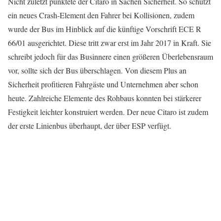
Nicht zuletzt punktete der Citaro in Sachen Sicherheit. So schützt
ein neues Crash-Element den Fahrer bei Kollisionen, zudem
wurde der Bus im Hinblick auf die künftige Vorschrift ECE R
66/01 ausgerichtet. Diese tritt zwar erst im Jahr 2017 in Kraft. Sie
schreibt jedoch für das Businnere einen größeren Überlebensraum
vor, sollte sich der Bus überschlagen. Von diesem Plus an
Sicherheit profitieren Fahrgäste und Unternehmen aber schon
heute. Zahlreiche Elemente des Rohbaus konnten bei stärkerer
Festigkeit leichter konstruiert werden. Der neue Citaro ist zudem
der erste Linienbus überhaupt, der über ESP verfügt.