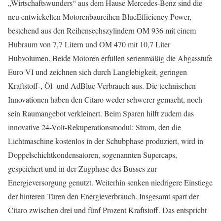
„Wirtschaftswunders“ aus dem Hause Mercedes-Benz sind die
neu entwickelten Motorenbaureihen BlueEfficiency Power,
bestehend aus den Reihensechszylindern OM 936 mit einem
Hubraum von 7,7 Litern und OM 470 mit 10,7 Liter
Hubvolumen. Beide Motoren erfüllen serienmäßig die Abgasstufe
Euro VI und zeichnen sich durch Langlebigkeit, geringen
Kraftstoff-, Öl- und AdBlue-Verbrauch aus. Die technischen
Innovationen haben den Citaro weder schwerer gemacht, noch
sein Raumangebot verkleinert. Beim Sparen hilft zudem das
innovative 24-Volt-Rekuperationsmodul: Strom, den die
Lichtmaschine kostenlos in der Schubphase produziert, wird in
Doppelschichtkondensatoren, sogenannten Supercaps,
gespeichert und in der Zugphase des Busses zur
Energieversorgung genutzt. Weiterhin senken niedrigere Einstiege
der hinteren Türen den Energieverbrauch. Insgesamt spart der
Citaro zwischen drei und fünf Prozent Kraftstoff. Das entspricht