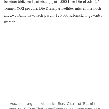
bei einer üblichen Laufleistung gut 1.000 Liter Diesel oder 2,6
Tonnen CO2 pro Jahr. Die Dieselpartikelfilter müssen nur noch
alle zwei Jahre bzw. nach jeweils 120.000 Kilometern, gewartet
werden.
Auszeichnung: der Mercedes-Benz Citaro ist “Bus of the
Year 2013”. Zum Titel verhalf dem neuen Citaro auch sein