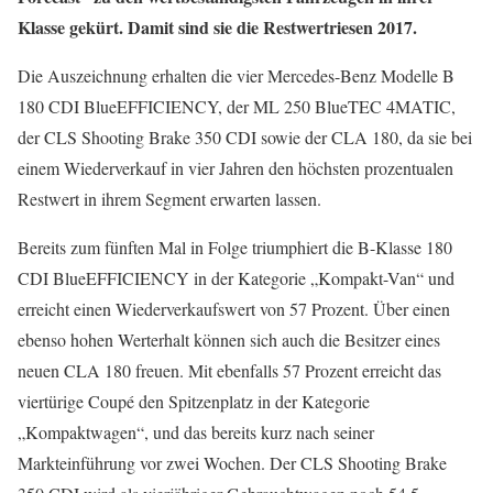
Klasse gekürt. Damit sind sie die Restwertriesen 2017.
Die Auszeichnung erhalten die vier Mercedes-Benz Modelle B
180 CDI BlueEFFICIENCY, der ML 250 BlueTEC 4MATIC,
der CLS Shooting Brake 350 CDI sowie der CLA 180, da sie bei
einem Wiederverkauf in vier Jahren den höchsten prozentualen
Restwert in ihrem Segment erwarten lassen.
Bereits zum fünften Mal in Folge triumphiert die B-Klasse 180
CDI BlueEFFICIENCY in der Kategorie „Kompakt-Van“ und
erreicht einen Wiederverkaufswert von 57 Prozent. Über einen
ebenso hohen Werterhalt können sich auch die Besitzer eines
neuen CLA 180 freuen. Mit ebenfalls 57 Prozent erreicht das
viertürige Coupé den Spitzenplatz in der Kategorie
„Kompaktwagen“, und das bereits kurz nach seiner
Markteinführung vor zwei Wochen. Der CLS Shooting Brake