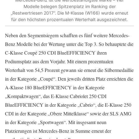
Modelle belegen Spitzenplatz im Ranking der
„Restwertriesen 2017“. Die M-Klasse (W166) wurde erneut
für den höchsten prozentualen Werterhalt ausgezeichnet.
Neben den Segmentsiegern schafften es fünf weitere Mercedes-
Benz Modelle bei der Wertung unter die Top 3. So behauptete die
C-Klasse Coupé 250 CDI BlueEFFICIENCY ihren
Podiumsplatz aus dem Vorjahr. Mit einem prozentualen
Werterhalt von 54,5 Prozent gewann sie erneut die Silbermedaillie
in der Kategorie „Coupé“. Den jeweils dritten Platz erreichten die
A-Klasse 180 BlueEFFICIENCY in der Kategorie
„Kompaktwagen“, das E-Klasse Cabriolet 250 CDI
BlueEFFICIENCY in der Kategorie „Cabrio“, die E-Klasse 250
CDI in der Kategorie „Obere Mittelklasse“ sowie der SLS AMG
in der Kategorie „Sportwagen“. Mit insgesamt neun
Platzierungen ist Mercedes-Benz in Summe erneut der