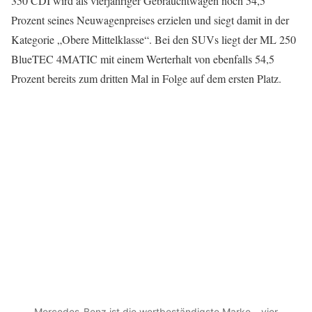
350 CDI wird als vierjähriger Gebrauchtwagen noch 54,5
Prozent seines Neuwagenpreises erzielen und siegt damit in der
Kategorie „Obere Mittelklasse“. Bei den SUVs liegt der ML 250
BlueTEC 4MATIC mit einem Werterhalt von ebenfalls 54,5
Prozent bereits zum dritten Mal in Folge auf dem ersten Platz.
Mercedes-Benz ist die wertbeständigste Marke – vier