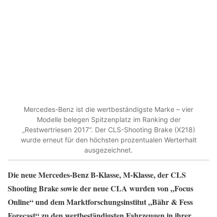
Mercedes-Benz ist die wertbeständigste Marke – vier
Modelle belegen Spitzenplatz im Ranking der
„Restwertriesen 2017“. Der CLS-Shooting Brake (X218)
wurde erneut für den höchsten prozentualen Werterhalt
ausgezeichnet.
Die neue Mercedes-Benz B-Klasse, M-Klasse, der CLS
Shooting Brake sowie der neue CLA wurden von „Focus
Online“ und dem Marktforschungsinstitut „Bähr & Fess
Forecast“ zu den wertbeständigsten Fahrzeugen in ihrer