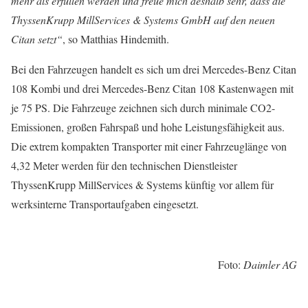
mehr als erfüllen werden und freue mich deshalb sehr, dass die
ThyssenKrupp MillServices & Systems GmbH auf den neuen
Citan setzt“
, so Matthias Hindemith.
Bei den Fahrzeugen handelt es sich um drei Mercedes-Benz Citan
108 Kombi und drei Mercedes-Benz Citan 108 Kastenwagen mit
je 75 PS. Die Fahrzeuge zeichnen sich durch minimale CO2-
Emissionen, großen Fahrspaß und hohe Leistungsfähigkeit aus.
Die extrem kompakten Transporter mit einer Fahrzeuglänge von
4,32 Meter werden für den technischen Dienstleister
ThyssenKrupp MillServices & Systems künftig vor allem für
werksinterne Transportaufgaben eingesetzt.
Foto:
Daimler AG