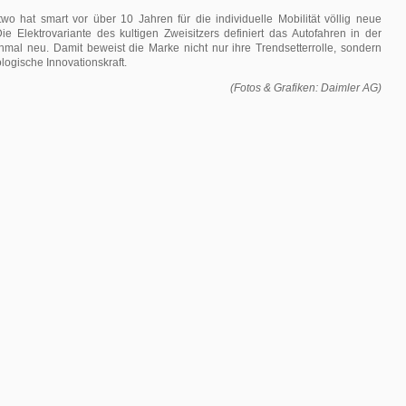
wo hat smart vor über 10 Jahren für die individuelle Mobilität völlig neue
ie Elektrovariante des kultigen Zweisitzers definiert das Autofahren in der
inmal neu. Damit beweist die Marke nicht nur ihre Trendsetterrolle, sondern
logische Innovationskraft.
(Fotos & Grafiken: Daimler AG)