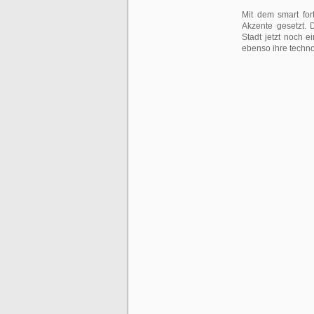
Mit dem smart fort
Akzente gesetzt. D
Stadt jetzt noch e
ebenso ihre techno