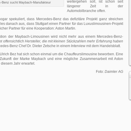
weitergehen soll, ist schon seit
-Benz sucht Maybach-Manufakteur
längerer Zeit in der
Automobilbranche offen.
ogar spekuliert, dass Mercedes-Benz das defizitäre Projekt ganz streichen
lles danach aus, dass Stuttgart einen Partner für das Luxuslimousinen-Projekt
cher Partner für eine Kooperation: Aston Martin.
ation der Maybach-Limousinen wird nicht mehr aus einem Mercedes-Benz-
bt offensichtlich Hersteller, die mit kleinen Stückzahlen mehr Erfahrung haben
edes-Benz Chef Dr. Dieter Zetsche in einem Interview mit dem Handelsblatt.
Ulrich Bez hat sich schon einmal um die Chauffeurslimousine beworben. Eine
 Zukunft der Marke Maybach und eine mögliche Zusammenarbeit mit Aston
n diesem Jahr erwartet.
Foto:
Daimler AG