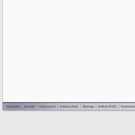
Startseite
Kontakt
Impressum
Datenschutz
Sitemap
Artikel (RSS)
Komment