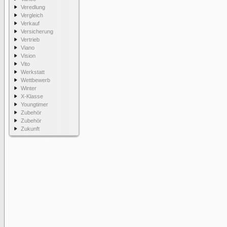
Veredlung
Vergleich
Verkauf
Versicherung
Vertrieb
Viano
Vision
Vito
Werkstatt
Wettbewerb
Winter
X-Klasse
Youngtimer
Zubehör
Zubehör
Zukunft