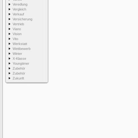
Veredlung
Vergleich
Verkauf
Versicherung
Vertrieb
Viano
Vision
Vito
Werkstatt
Wettbewerb
Winter
X-Klasse
Youngtimer
Zubehör
Zubehör
Zukunft