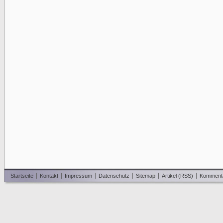
Startseite
Kontakt
Impressum
Datenschutz
Sitemap
Artikel (RSS)
Komment