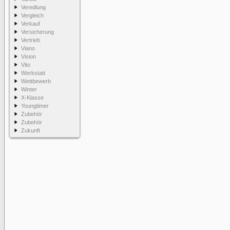
Veredlung
Vergleich
Verkauf
Versicherung
Vertrieb
Viano
Vision
Vito
Werkstatt
Wettbewerb
Winter
X-Klasse
Youngtimer
Zubehör
Zubehör
Zukunft