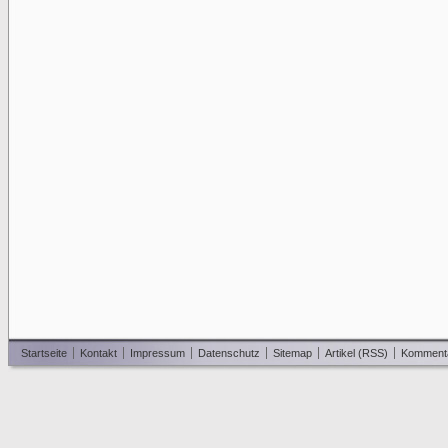
Startseite
Kontakt
Impressum
Datenschutz
Sitemap
Artikel (RSS)
Komment