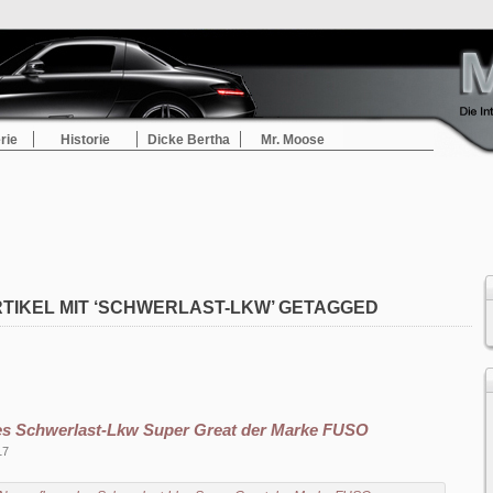
rie
Historie
Dicke Bertha
Mr. Moose
TIKEL MIT ‘SCHWERLAST-LKW’ GETAGGED
es Schwerlast-Lkw Super Great der Marke FUSO
17