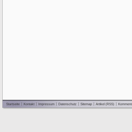
Startseite
Kontakt
Impressum
Datenschutz
Sitemap
Artikel (RSS)
Komment