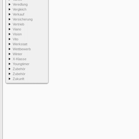
Veredlung
Vergleich
Verkauf
Versicherung
Vertrieb
Viano
Vision
Vito
Werkstatt
Wettbewerb
Winter
X-Klasse
Youngtimer
Zubehör
Zubehör
Zukunft