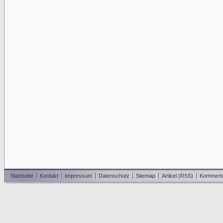
Startseite
Kontakt
Impressum
Datenschutz
Sitemap
Artikel (RSS)
Komment