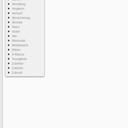
Veredlung
Vergleich
Verkauf
Versicherung
Vertrieb
Viano
Vision
Vito
Werkstatt
Wettbewerb
Winter
X-Klasse
Youngtimer
Zubehör
Zubehör
Zukunft