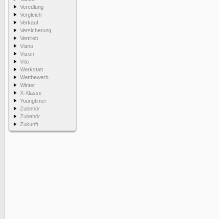
Veredlung
Vergleich
Verkauf
Versicherung
Vertrieb
Viano
Vision
Vito
Werkstatt
Wettbewerb
Winter
X-Klasse
Youngtimer
Zubehör
Zubehör
Zukunft