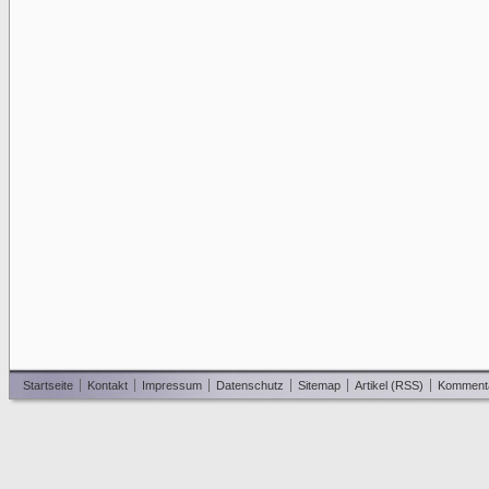
Startseite
Kontakt
Impressum
Datenschutz
Sitemap
Artikel (RSS)
Komment