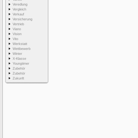
Veredlung
Vergleich
Verkauf
Versicherung
Vertrieb
Viano
Vision
Vito
Werkstatt
Wettbewerb
Winter
X-Klasse
Youngtimer
Zubehör
Zubehör
Zukunft