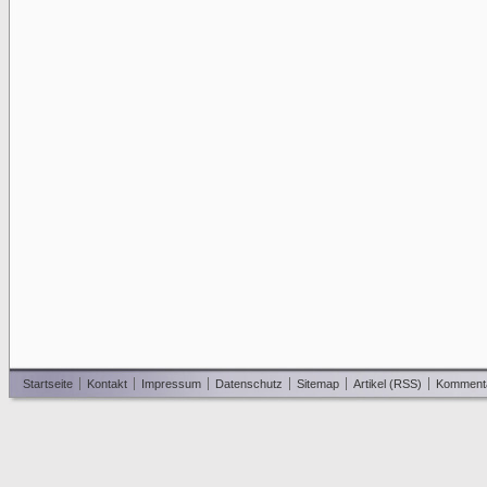
Startseite
Kontakt
Impressum
Datenschutz
Sitemap
Artikel (RSS)
Komment