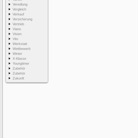
Veredlung
Vergleich
Verkauf
Versicherung
Vertrieb
Viano
Vision
Vito
Werkstatt
Wettbewerb
Winter
X-Klasse
Youngtimer
Zubehör
Zubehör
Zukunft