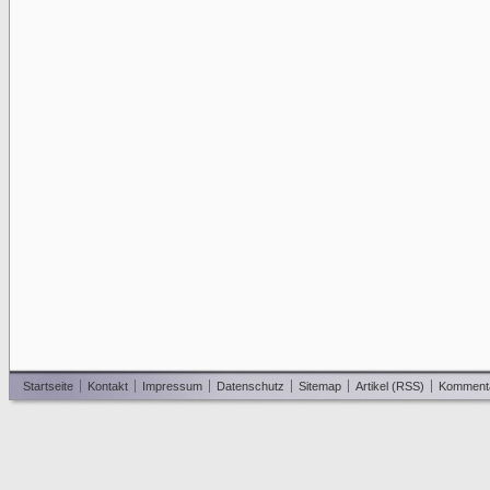
Startseite
Kontakt
Impressum
Datenschutz
Sitemap
Artikel (RSS)
Komment