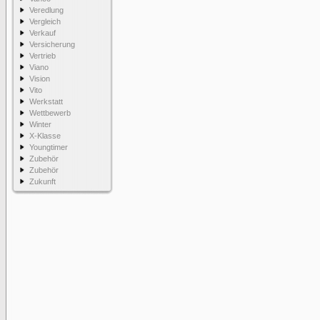
Veredlung
Vergleich
Verkauf
Versicherung
Vertrieb
Viano
Vision
Vito
Werkstatt
Wettbewerb
Winter
X-Klasse
Youngtimer
Zubehör
Zubehör
Zukunft