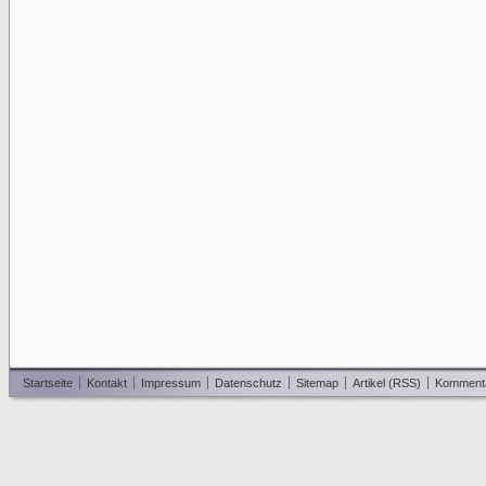
Startseite
Kontakt
Impressum
Datenschutz
Sitemap
Artikel (RSS)
Komment