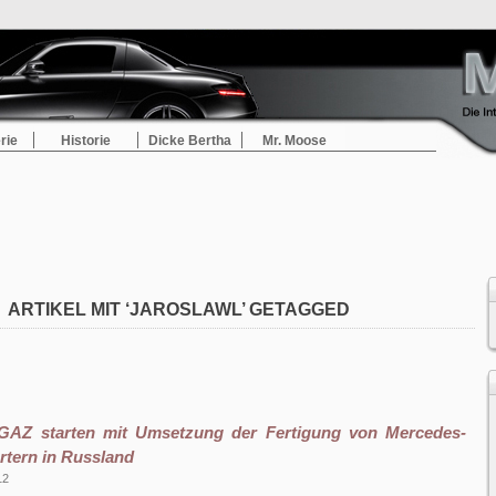
rie
Historie
Dicke Bertha
Mr. Moose
ARTIKEL MIT ‘JAROSLAWL’ GETAGGED
GAZ starten mit Umsetzung der Fertigung von Mercedes-
rtern in Russland
12