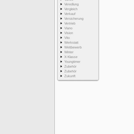
Veredlung
Vergleich
Verkauf
Versicherung
Vertrieb
Viano
Vision
Vito
Werkstatt
Wettbewerb
Winter
X-Klasse
Youngtimer
Zubehör
Zubehör
Zukunft