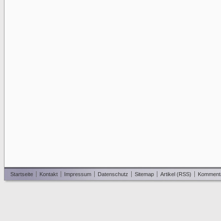
Startseite
Kontakt
Impressum
Datenschutz
Sitemap
Artikel (RSS)
Komment