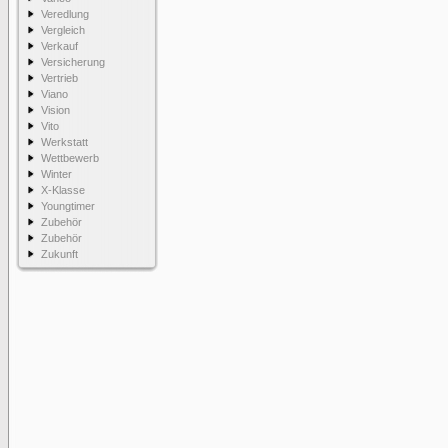
Veredlung
Vergleich
Verkauf
Versicherung
Vertrieb
Viano
Vision
Vito
Werkstatt
Wettbewerb
Winter
X-Klasse
Youngtimer
Zubehör
Zubehör
Zukunft