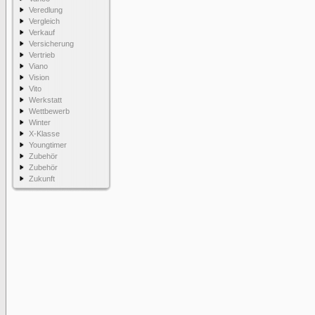
Veredlung
Vergleich
Verkauf
Versicherung
Vertrieb
Viano
Vision
Vito
Werkstatt
Wettbewerb
Winter
X-Klasse
Youngtimer
Zubehör
Zubehör
Zukunft