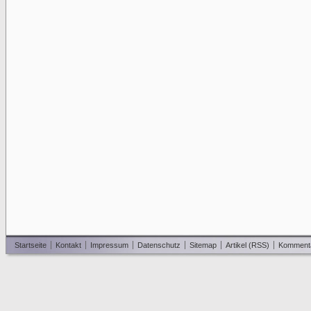
Startseite
Kontakt
Impressum
Datenschutz
Sitemap
Artikel (RSS)
Komment