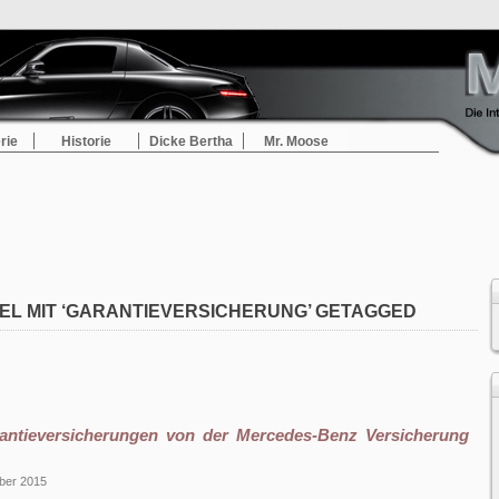
rie
Historie
Dicke Bertha
Mr. Moose
EL MIT ‘GARANTIEVERSICHERUNG’ GETAGGED
antieversicherungen von der Mercedes-Benz Versicherung
ber 2015