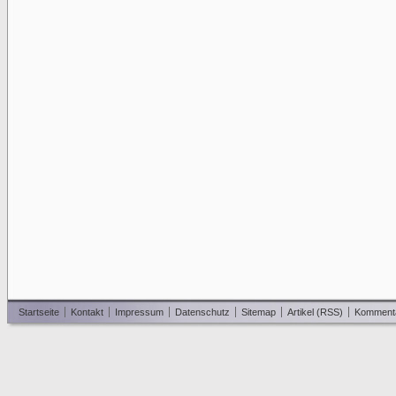
Startseite
Kontakt
Impressum
Datenschutz
Sitemap
Artikel (RSS)
Komment