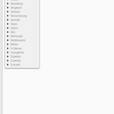
Veredlung
Vergleich
Verkauf
Versicherung
Vertrieb
Viano
Vision
Vito
Werkstatt
Wettbewerb
Winter
X-Klasse
Youngtimer
Zubehör
Zubehör
Zukunft