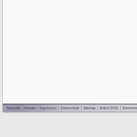
Startseite
Kontakt
Impressum
Datenschutz
Sitemap
Artikel (RSS)
Komment