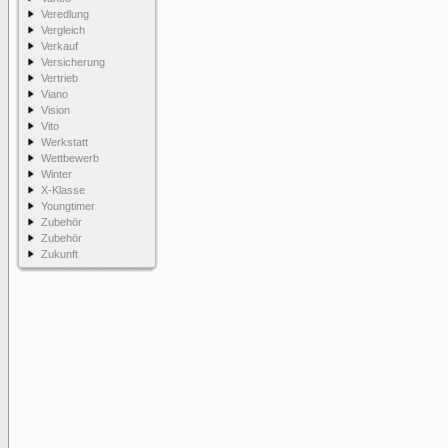
Veredlung
Vergleich
Verkauf
Versicherung
Vertrieb
Viano
Vision
Vito
Werkstatt
Wettbewerb
Winter
X-Klasse
Youngtimer
Zubehör
Zubehör
Zukunft