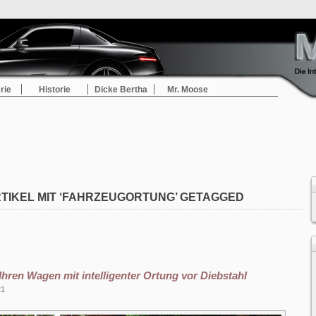
rie
Historie
Dicke Bertha
Mr. Moose
TIKEL MIT ‘FAHRZEUGORTUNG’ GETAGGED
Ihren Wagen mit intelligenter Ortung vor Diebstahl
21