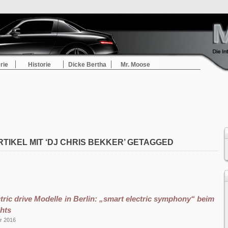
rie
Historie
Dicke Bertha
Mr. Moose
RTIKEL MIT ‘DJ CHRIS BEKKER’ GETAGGED
ctric drive Modelle in Berlin: „smart electric symphony“ beim
ghts
er 2016