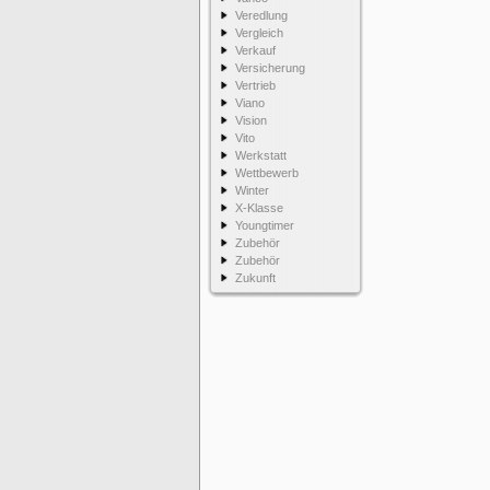
Veredlung
Vergleich
Verkauf
Versicherung
Vertrieb
Viano
Vision
Vito
Werkstatt
Wettbewerb
Winter
X-Klasse
Youngtimer
Zubehör
Zubehör
Zukunft