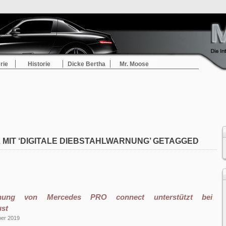
rie
Historie
Dicke Bertha
Mr. Moose
 MIT ‘DIGITALE DIEBSTAHLWARNUNG’ GETAGGED
arnung von Mercedes PRO connect unterstützt bei
ust
ber 2019