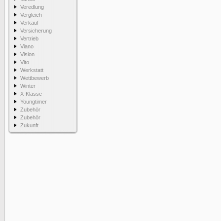
Veredlung
Vergleich
Verkauf
Versicherung
Vertrieb
Viano
Vision
Vito
Werkstatt
Wettbewerb
Winter
X-Klasse
Youngtimer
Zubehör
Zubehör
Zukunft