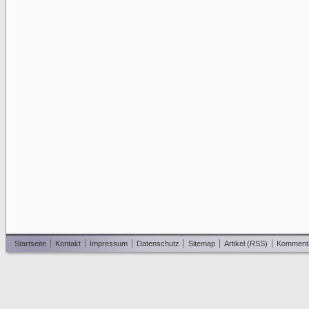
Startseite
Kontakt
Impressum
Datenschutz
Sitemap
Artikel (RSS)
Komment