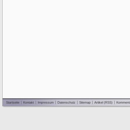
Startseite
Kontakt
Impressum
Datenschutz
Sitemap
Artikel (RSS)
Komment