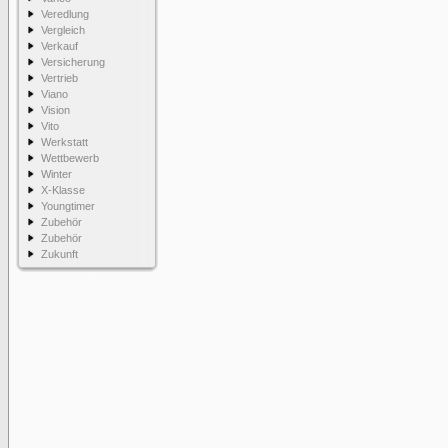
Veredlung
Vergleich
Verkauf
Versicherung
Vertrieb
Viano
Vision
Vito
Werkstatt
Wettbewerb
Winter
X-Klasse
Youngtimer
Zubehör
Zubehör
Zukunft