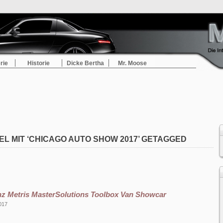
rie
Historie
Dicke Bertha
Mr. Moose
EL MIT ‘CHICAGO AUTO SHOW 2017’ GETAGGED
z Metris MasterSolutions Toolbox Van Showcar
017