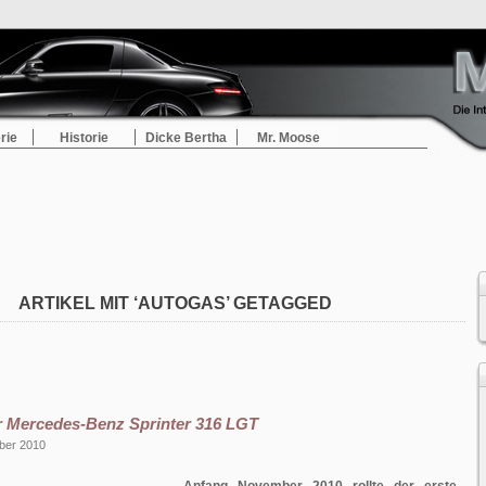
rie
Historie
Dicke Bertha
Mr. Moose
ARTIKEL MIT ‘AUTOGAS’ GETAGGED
r Mercedes-Benz Sprinter 316 LGT
ber 2010