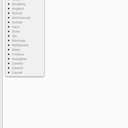
Veredlung
Vergleich
Verkauf
Versicherung
Vertrieb
Viano
Vision
Vito
Werkstatt
Wettbewerb
Winter
X-Klasse
Youngtimer
Zubehör
Zubehör
Zukunft