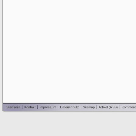
Startseite
Kontakt
Impressum
Datenschutz
Sitemap
Artikel (RSS)
Komment