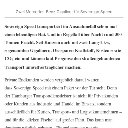
Zwei Mercedes-Benz Gigaliner für Sovereign Speed
Sovereign Speed transportiert im Ausnahmefall schon mal
einen lebendigen Hai. Und im Regelfall über Nacht rund 300
Tonnen Fracht. Seit Kurzem auch mit zwei Lang-Lkw,
sogenannten Gigalinern. Die sparen Kraftstoff, Kosten sowie
CO
ein und können laut Prognose den straßengebundenen
2
Transport umweltverträglicher machen.
Private Endkunden werden vergeblich darauf warten,
dass Sovereign Speed mit einem Paket vor der Tür steht. Denn
der Hamburger Transportdienstleister ist nicht für Privatkunden
oder Kunden aus Industrie und Handel im Einsatz, sondern
ausschließlich für Kurier-, Transport- und Logistikunternehmen –
und für die „dicken Fische“ auf großer Fahrt. Das kann man
durchaus wörtlich nehmen. „Einmal mussten wir ein