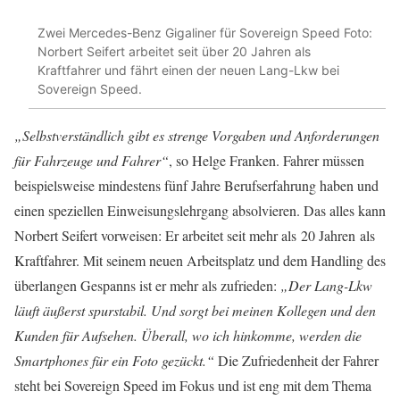
Zwei Mercedes-Benz Gigaliner für Sovereign Speed Foto:
Norbert Seifert arbeitet seit über 20 Jahren als
Kraftfahrer und fährt einen der neuen Lang-Lkw bei
Sovereign Speed.
„Selbstverständlich gibt es strenge Vorgaben und Anforderungen
für Fahrzeuge und Fahrer“
, so Helge Franken. Fahrer müssen
beispielsweise mindestens fünf Jahre Berufserfahrung haben und
einen speziellen Einweisungslehrgang absolvieren. Das alles kann
Norbert Seifert vorweisen: Er arbeitet seit mehr als 20 Jahren als
Kraftfahrer. Mit seinem neuen Arbeitsplatz und dem Handling des
überlangen Gespanns ist er mehr als zufrieden:
„Der Lang-Lkw
läuft äußerst spurstabil. Und sorgt bei meinen Kollegen und den
Kunden für Aufsehen. Überall, wo ich hinkomme, werden die
Smartphones für ein Foto gezückt.“
Die Zufriedenheit der Fahrer
steht bei Sovereign Speed im Fokus und ist eng mit dem Thema