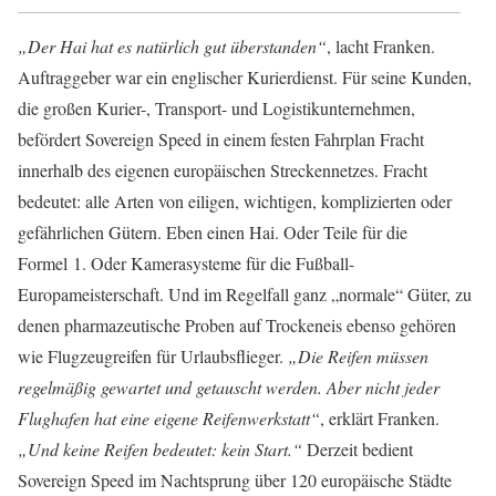
„Der Hai hat es natürlich gut überstanden“
, lacht Franken.
Auftraggeber war ein englischer Kurierdienst. Für seine Kunden,
die großen Kurier-, Transport- und Logistikunternehmen,
befördert Sovereign Speed in einem festen Fahrplan Fracht
innerhalb des eigenen europäischen Streckennetzes. Fracht
bedeutet: alle Arten von eiligen, wichtigen, komplizierten oder
gefährlichen Gütern. Eben einen Hai. Oder Teile für die
Formel 1. Oder Kamerasysteme für die Fußball-
Europameisterschaft. Und im Regelfall ganz „normale“ Güter, zu
denen pharmazeutische Proben auf Trockeneis ebenso gehören
wie Flugzeugreifen für Urlaubsflieger.
„Die Reifen müssen
regelmäßig gewartet und getauscht werden. Aber nicht jeder
Flughafen hat eine eigene Reifenwerkstatt“
, erklärt Franken.
„Und keine Reifen bedeutet: kein Start.“
Derzeit bedient
Sovereign Speed im Nachtsprung über 120 europäische Städte