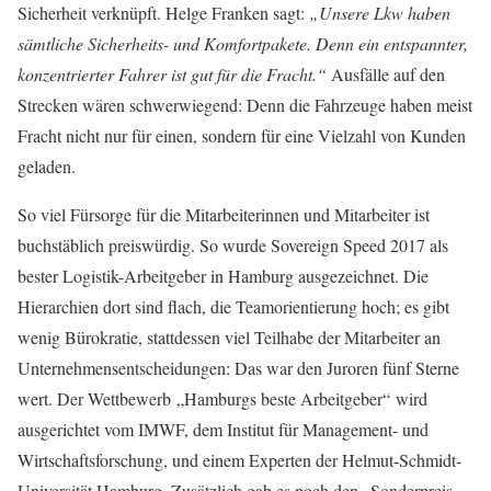
Sicherheit verknüpft. Helge Franken sagt:
„Unsere Lkw haben
sämtliche Sicherheits- und Komfortpakete. Denn ein entspannter,
konzentrierter Fahrer ist gut für die Fracht.“
Ausfälle auf den
Strecken wären schwerwiegend: Denn die Fahrzeuge haben meist
Fracht nicht nur für einen, sondern für eine Vielzahl von Kunden
geladen.
So viel Fürsorge für die Mitarbeiterinnen und Mitarbeiter ist
buchstäblich preiswürdig. So wurde Sovereign Speed 2017 als
bester Logistik-Arbeitgeber in Hamburg ausgezeichnet. Die
Hierarchien dort sind flach, die Teamorientierung hoch; es gibt
wenig Bürokratie, stattdessen viel Teilhabe der Mitarbeiter an
Unternehmensentscheidungen: Das war den Juroren fünf Sterne
wert. Der Wettbewerb „Hamburgs beste Arbeitgeber“ wird
ausgerichtet vom IMWF, dem Institut für Management- und
Wirtschaftsforschung, und einem Experten der Helmut-Schmidt-
Universität Hamburg. Zusätzlich gab es noch den „Sonderpreis