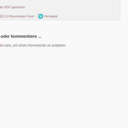
als PDF speichern
SS 2.0 Kommentar-Feed
·
Permalink
 oder kommentiere ...
et
sein, um einen Kommentar zu erstellen.