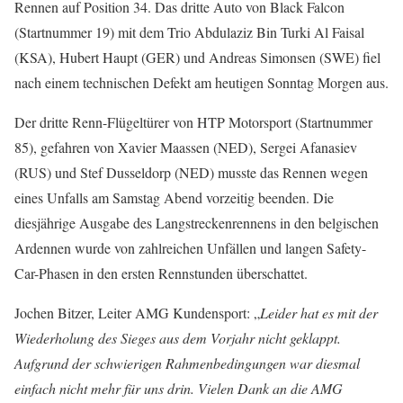
Rennen auf Position 34. Das dritte Auto von Black Falcon
(Startnummer 19) mit dem Trio Abdulaziz Bin Turki Al Faisal
(KSA), Hubert Haupt (GER) und Andreas Simonsen (SWE) fiel
nach einem technischen Defekt am heutigen Sonntag Morgen aus.
Der dritte Renn-Flügeltürer von HTP Motorsport (Startnummer
85), gefahren von Xavier Maassen (NED), Sergei Afanasiev
(RUS) und Stef Dusseldorp (NED) musste das Rennen wegen
eines Unfalls am Samstag Abend vorzeitig beenden. Die
diesjährige Ausgabe des Langstreckenrennens in den belgischen
Ardennen wurde von zahlreichen Unfällen und langen Safety-
Car-Phasen in den ersten Rennstunden überschattet.
Jochen Bitzer, Leiter AMG Kundensport: „
Leider hat es mit der
Wiederholung des Sieges aus dem Vorjahr nicht geklappt.
Aufgrund der schwierigen Rahmenbedingungen war diesmal
einfach nicht mehr für uns drin. Vielen Dank an die AMG