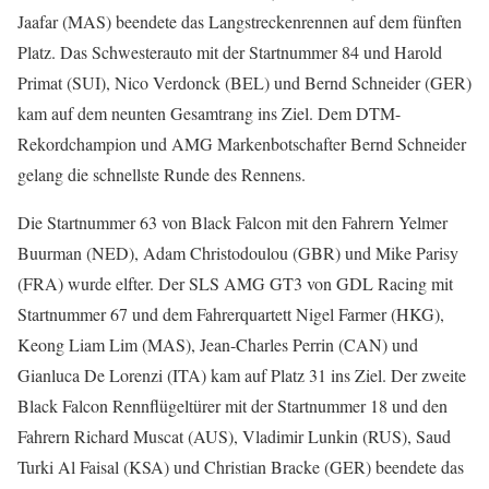
Jaafar (MAS) beendete das Langstreckenrennen auf dem fünften
Platz. Das Schwesterauto mit der Startnummer 84 und Harold
Primat (SUI), Nico Verdonck (BEL) und Bernd Schneider (GER)
kam auf dem neunten Gesamtrang ins Ziel. Dem DTM-
Rekordchampion und AMG Markenbotschafter Bernd Schneider
gelang die schnellste Runde des Rennens.
Die Startnummer 63 von Black Falcon mit den Fahrern Yelmer
Buurman (NED), Adam Christodoulou (GBR) und Mike Parisy
(FRA) wurde elfter. Der SLS AMG GT3 von GDL Racing mit
Startnummer 67 und dem Fahrerquartett Nigel Farmer (HKG),
Keong Liam Lim (MAS), Jean-Charles Perrin (CAN) und
Gianluca De Lorenzi (ITA) kam auf Platz 31 ins Ziel. Der zweite
Black Falcon Rennflügeltürer mit der Startnummer 18 und den
Fahrern Richard Muscat (AUS), Vladimir Lunkin (RUS), Saud
Turki Al Faisal (KSA) und Christian Bracke (GER) beendete das