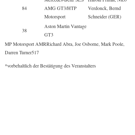
84
AMG GT3/HTP
Verdonck, Bernd
Motorsport
Schneider (GER)
Aston Martin Vantage
38
GT3
MP Motorsport AMRRichard Abra, Joe Osborne, Mark Poole,
Darren Turner517
*vorbehaltlich der Bestätigung des Veranstalters