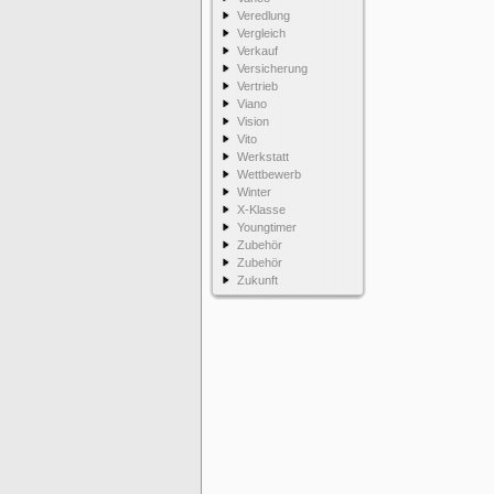
Veredlung
Vergleich
Verkauf
Versicherung
Vertrieb
Viano
Vision
Vito
Werkstatt
Wettbewerb
Winter
X-Klasse
Youngtimer
Zubehör
Zubehör
Zukunft