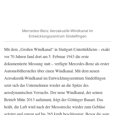
Mercedes-Benz Aeroakustik-Windkanal im
Entwicklungszentrum Sindelfingen
Mit dem „Großen Windkanal“ in Stuttgart-Untertürkheim – exakt
vor 70 Jahren fand dort am 5. Februar 1943 die erste
dokumentierte Messung statt – verfügte Mercedes-Benz als erster
Automobilhersteller über einen Windkanal. Mit dem neuen
Aeroakustik-Windkanal im Entwicklungszentrum Sindelfingen
setzt sich das Unternehmen wieder an die Spitze des
aerodynamischen Versuchs. Der neue Windkanal, der seinen
Betrieb Mitte 2013 aufnimmt, folgt der Göttinger Bauart. Das
heißt, die Luft wird nach der Messstrecke wieder zum Gebläse
geleitet und erneut auf bis 265 km/h beschleunigt. Bevor die vom