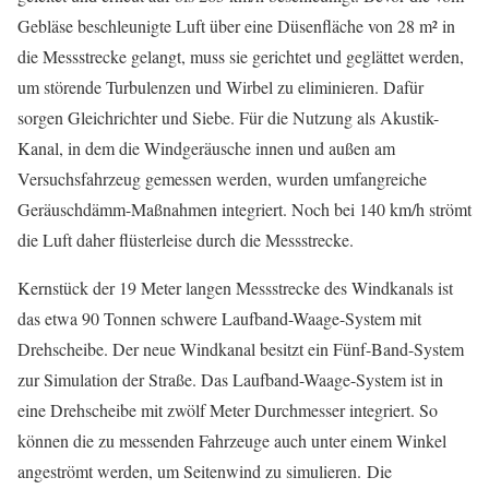
Gebläse beschleunigte Luft über eine Düsenfläche von 28 m² in
die Messstrecke gelangt, muss sie gerichtet und geglättet werden,
um störende Turbulenzen und Wirbel zu eliminieren. Dafür
sorgen Gleichrichter und Siebe. Für die Nutzung als Akustik-
Kanal, in dem die Windgeräusche innen und außen am
Versuchsfahrzeug gemessen werden, wurden umfangreiche
Geräuschdämm-Maßnahmen integriert. Noch bei 140 km/h strömt
die Luft daher flüsterleise durch die Messstrecke.
Kernstück der 19 Meter langen Messstrecke des Windkanals ist
das etwa 90 Tonnen schwere Laufband-Waage-System mit
Drehscheibe. Der neue Windkanal besitzt ein Fünf-Band-System
zur Simulation der Straße. Das Laufband-Waage-System ist in
eine Drehscheibe mit zwölf Meter Durchmesser integriert. So
können die zu messenden Fahrzeuge auch unter einem Winkel
angeströmt werden, um Seitenwind zu simulieren. Die