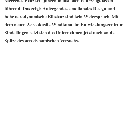
Mercedes-Benz seit Jahren in fast allen Fahrzeugklassen
führend. Das zeigt: Aufregendes, emotionales Design und
hohe aerodynamische Effizienz sind kein Widerspruch. Mit
dem neuen Aeroakustik-Windkanal im Entwicklungszentrum
Sindelfingen setzt sich das Unternehmen jetzt auch an die
Spitze des aerodynamischen Versuchs.