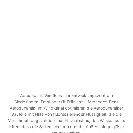
Aeroakustik-Windkanal im Entwicklungszentrum
Sindelfingen: Emotion trifft Effizienz – Mercedes-Benz
Aerodynamik. Im Windkanal optimieren die Aerodynamiker
Bauteile mit Hilfe von fluoreszierender Flüssigkeit, die die
Verschmutzung sichtbar macht. Ziel ist es, das Wasser so zu
leiten, dass die Seitenscheiben und die Außenspiegelgläser
sauber bleiben.