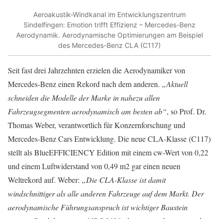
Aeroakustik-Windkanal im Entwicklungszentrum
Sindelfingen: Emotion trifft Effizienz – Mercedes-Benz
Aerodynamik. Aerodynamische Optimierungen am Beispiel
des Mercedes-Benz CLA (C117)
Seit fast drei Jahrzehnten erzielen die Aerodynamiker von
Mercedes-Benz einen Rekord nach dem anderen.
„Aktuell
schneiden die Modelle der Marke in nahezu allen
Fahrzeugsegmenten aerodynamisch am besten ab“
, so Prof. Dr.
Thomas Weber, verantwortlich für Konzernforschung und
Mercedes-Benz Cars Entwicklung. Die neue CLA-Klasse (C117)
stellt als BlueEFFICIENCY Edition mit einem cw-Wert von 0,22
und einem Luftwiderstand von 0,49 m2 gar einen neuen
Weltrekord auf. Weber:
„Die CLA-Klasse ist damit
windschnittiger als alle anderen Fahrzeuge auf dem Markt. Der
aerodynamische Führungsanspruch ist wichtiger Baustein