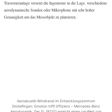
Traversieranlage versetzt die Ingenieure in die Lage, verschiedene
aerodynamische Sonden oder Mikrophone mit sehr hoher
Genauigkeit um das Messobjekt zu platzieren.
Aeroakustik-Windkanal im Entwicklungszentrum
Sindelfingen: Emotion trifft Effizienz – Mercedes-Benz
Aerodynamik. Der SL (R231) erreicht einen cw-Wert von