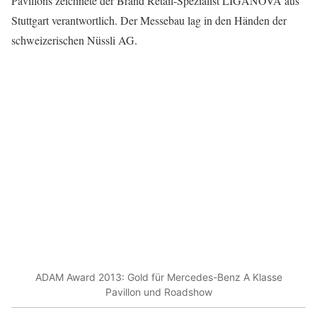
Pavillons zeichnete der Brand Retail-Spezialist LIGANOVA aus
Stuttgart verantwortlich. Der Messebau lag in den Händen der
schweizerischen Nüssli AG.
ADAM Award 2013: Gold für Mercedes-Benz A Klasse
Pavillon und Roadshow