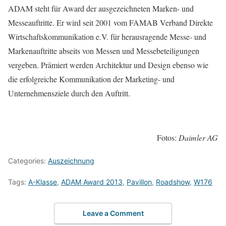
ADAM steht für Award der ausgezeichneten Marken- und
Messeauftritte. Er wird seit 2001 vom FAMAB Verband Direkte
Wirtschaftskommunikation e.V. für herausragende Messe- und
Markenauftritte abseits von Messen und Messebeteiligungen
vergeben. Prämiert werden Architektur und Design ebenso wie
die erfolgreiche Kommunikation der Marketing- und
Unternehmensziele durch den Auftritt.
Fotos:
Daimler AG
Categories:
Auszeichnung
Tags:
A-Klasse
,
ADAM Award 2013
,
Pavillon
,
Roadshow
,
W176
Leave a Comment