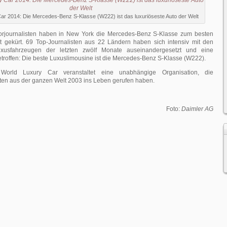
ar 2014: Die Mercedes-Benz S-Klasse (W222) ist das luxuriöseste Auto der Welt
torjournalisten haben in New York die Mercedes-Benz S-Klasse zum besten
t gekürt. 69 Top-Journalisten aus 22 Ländern haben sich intensiv mit den
xusfahrzeugen der letzten zwölf Monate auseinandergesetzt und eine
troffen: Die beste Luxuslimousine ist die Mercedes-Benz S-Klasse (W222).
rld Luxury Car veranstaltet eine unabhängige Organisation, die
sten aus der ganzen Welt 2003 ins Leben gerufen haben.
Foto:
Daimler AG