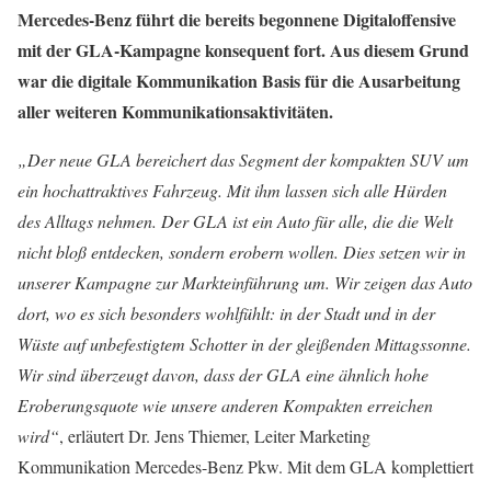
Mercedes-Benz führt die bereits begonnene Digitaloffensive
mit der GLA-Kampagne konsequent fort. Aus diesem Grund
war die digitale Kommunikation Basis für die Ausarbeitung
aller weiteren Kommunikationsaktivitäten.
„Der neue GLA bereichert das Segment der kompakten SUV um
ein hochattraktives Fahrzeug. Mit ihm lassen sich alle Hürden
des Alltags nehmen. Der GLA ist ein Auto für alle, die die Welt
nicht bloß entdecken, sondern erobern wollen. Dies setzen wir in
unserer Kampagne zur Markteinführung um. Wir zeigen das Auto
dort, wo es sich besonders wohlfühlt: in der Stadt und in der
Wüste auf unbefestigtem Schotter in der gleißenden Mittagssonne.
Wir sind überzeugt davon, dass der GLA eine ähnlich hohe
Eroberungsquote wie unsere anderen Kompakten erreichen
wird“
, erläutert Dr. Jens Thiemer, Leiter Marketing
Kommunikation Mercedes-Benz Pkw. Mit dem GLA komplettiert