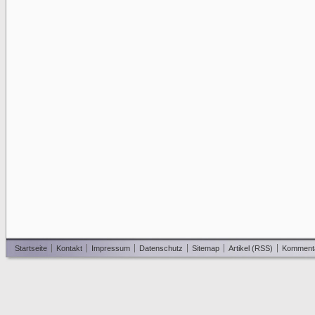
Startseite
Kontakt
Impressum
Datenschutz
Sitemap
Artikel (RSS)
Komment