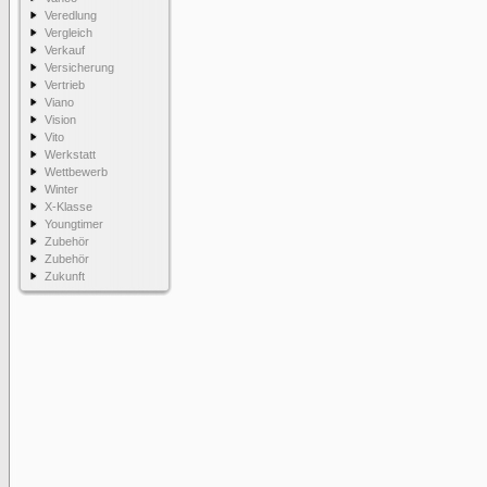
Veredlung
Vergleich
Verkauf
Versicherung
Vertrieb
Viano
Vision
Vito
Werkstatt
Wettbewerb
Winter
X-Klasse
Youngtimer
Zubehör
Zubehör
Zukunft