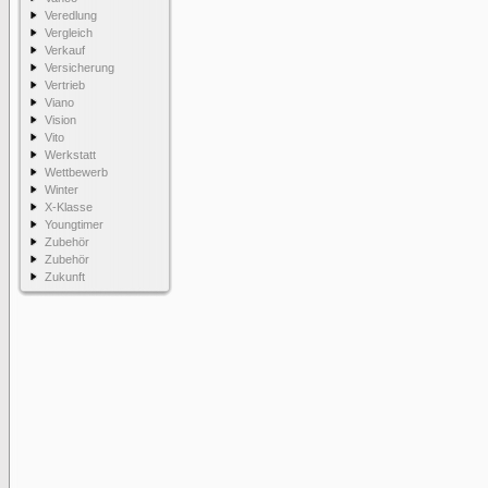
Veredlung
Vergleich
Verkauf
Versicherung
Vertrieb
Viano
Vision
Vito
Werkstatt
Wettbewerb
Winter
X-Klasse
Youngtimer
Zubehör
Zubehör
Zukunft