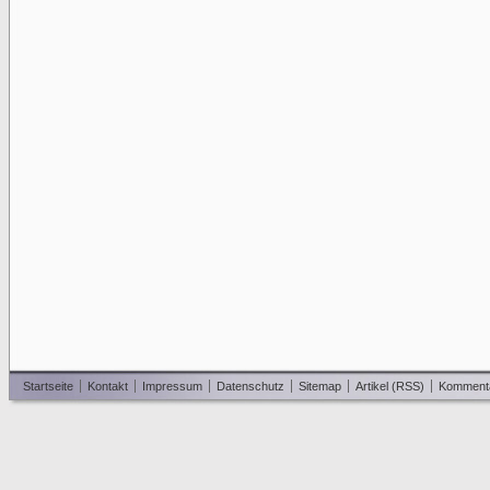
Startseite
Kontakt
Impressum
Datenschutz
Sitemap
Artikel (RSS)
Komment