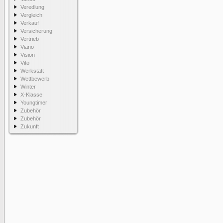
Veredlung
Vergleich
Verkauf
Versicherung
Vertrieb
Viano
Vision
Vito
Werkstatt
Wettbewerb
Winter
X-Klasse
Youngtimer
Zubehör
Zubehör
Zukunft