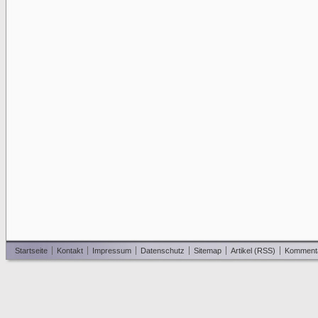
Startseite
Kontakt
Impressum
Datenschutz
Sitemap
Artikel (RSS)
Komment