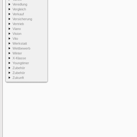
Veredlung
Vergleich
Verkauf
Versicherung
Vertrieb
Viano
Vision
Vito
Werkstatt
Wettbewerb
Winter
X-Klasse
Youngtimer
Zubehör
Zubehör
Zukunft