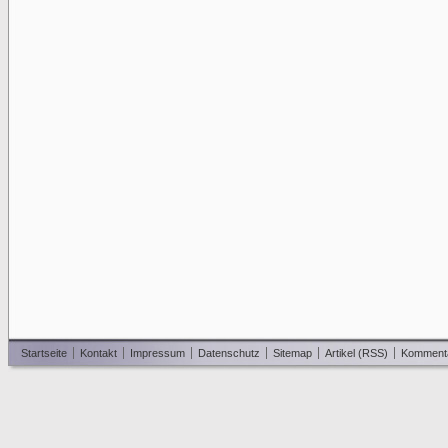
Startseite
Kontakt
Impressum
Datenschutz
Sitemap
Artikel (RSS)
Komment