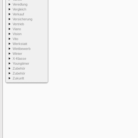
Veredlung
Vergleich
Verkauf
Versicherung
Vertrieb
Viano
Vision
Vito
Werkstatt
Wettbewerb
Winter
X-Klasse
Youngtimer
Zubehör
Zubehör
Zukunft