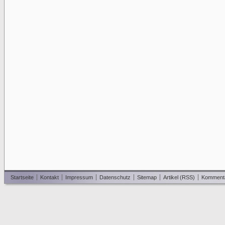
Startseite
Kontakt
Impressum
Datenschutz
Sitemap
Artikel (RSS)
Komment